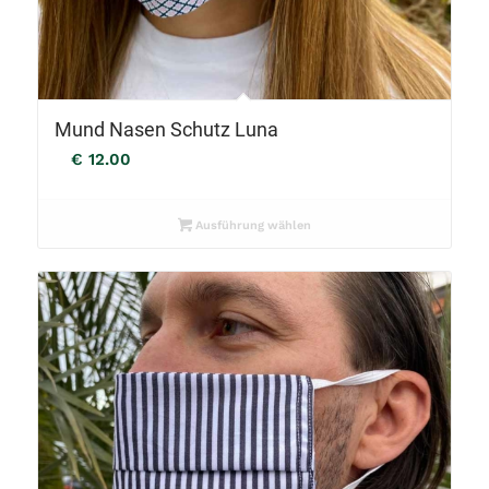
Mund Nasen Schutz Luna
€
12.00
Ausführung wählen