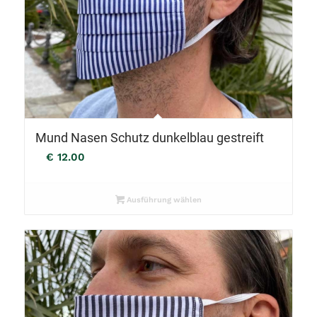
Mund Nasen Schutz dunkelblau gestreift
€
12.00
Ausführung wählen