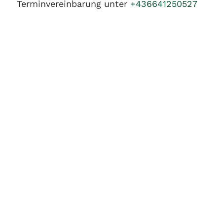
Terminvereinbarung unter
+436641250527