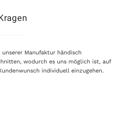
Kragen
n unserer Manufaktur händisch
hnitten, wodurch es uns möglich ist, auf
Kundenwunsch individuell einzugehen.