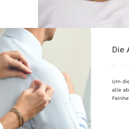
Die 
Um die
alle a
Feinhe