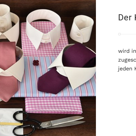
Der 
wird i
zugesc
jeden 