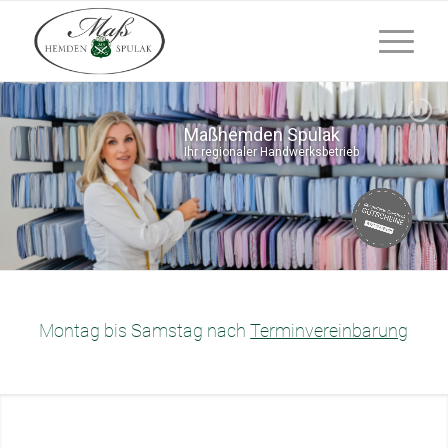
Maßhemden Spulak
Ihr regionaler Handwerksbetrieb
Montag bis Samstag nach
Terminvereinbarung